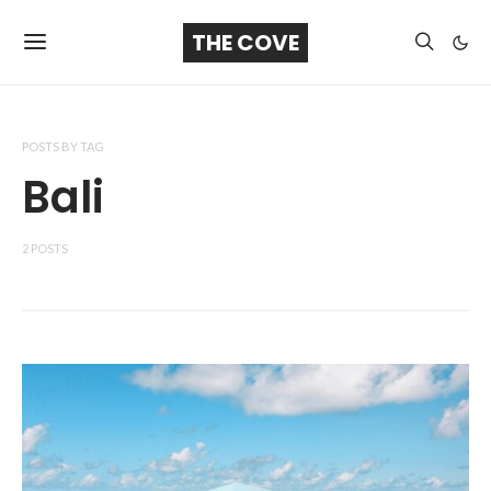
THE COVE
POSTS BY TAG
Bali
2 POSTS