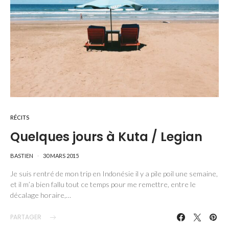
RÉCITS
Quelques jours à Kuta / Legian
BASTIEN
30 MARS 2015
Je suis rentré de mon trip en Indonésie il y a pile poil une semaine,
et il m’a bien fallu tout ce temps pour me remettre, entre le
décalage horaire,…
PARTAGER