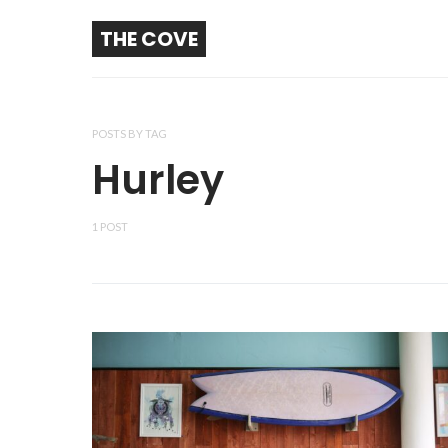
THE COVE
POSTS BY TAG
Hurley
1 POST