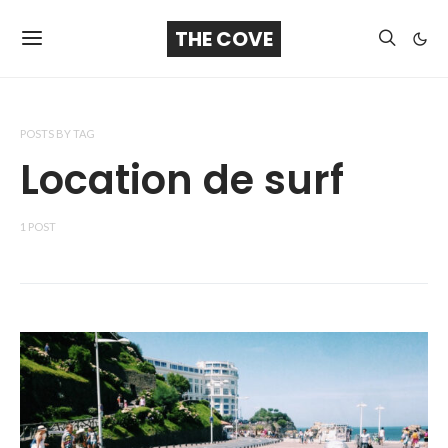
THE COVE
POSTS BY TAG
Location de surf
1 POST