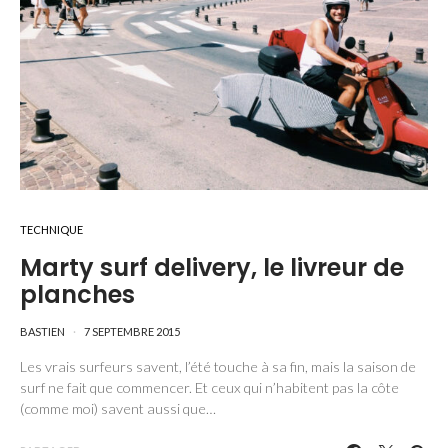
TECHNIQUE
Marty surf delivery, le livreur de
planches
BASTIEN
7 SEPTEMBRE 2015
Les vrais surfeurs savent, l’été touche à sa fin, mais la saison de
surf ne fait que commencer. Et ceux qui n’habitent pas la côte
(comme moi) savent aussi que…