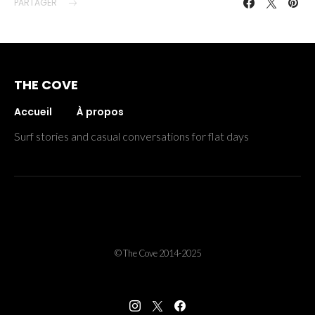
PARTAGER
THE COVE
Accueil
À propos
Surf stories and casual conversations for flat days
© The Cove 2014-2025