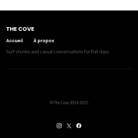
THE COVE
Accueil
À propos
Surf stories and casual conversations for flat days
© The Cove 2014-2025