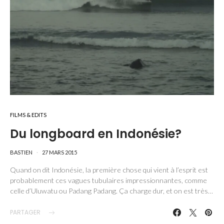
FILMS & EDITS
Du longboard en Indonésie?
BASTIEN
27 MARS 2015
Quand on dit Indonésie, la première chose qui vient à l’esprit est
probablement ces vagues tubulaires impressionnantes, comme
celle d’Uluwatu ou Padang Padang. Ça charge dur, et on est très…
PARTAGER