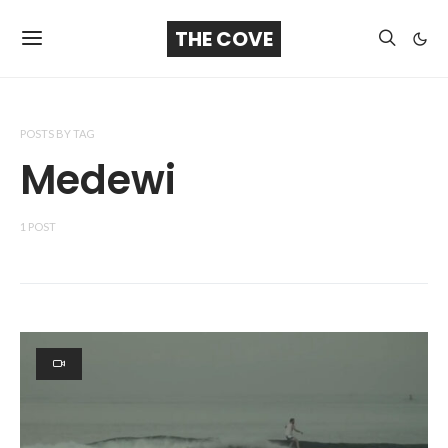
THE COVE
POSTS BY TAG
Medewi
1 POST