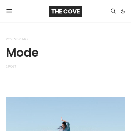
THE COVE
POSTS BY TAG
Mode
1 POST