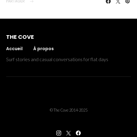
PARTAGER
THE COVE
Accueil
À propos
Surf stories and casual conversations for flat days
© The Cove 2014-2025