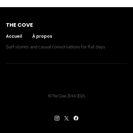
THE COVE
Accueil
À propos
Surf stories and casual conversations for flat days
© The Cove 2014-2025