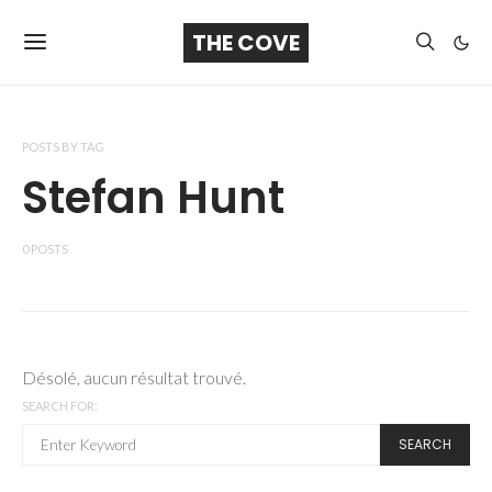
THE COVE
POSTS BY TAG
Stefan Hunt
0 POSTS
Désolé, aucun résultat trouvé.
SEARCH FOR:
SEARCH