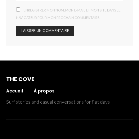
ENREGISTRER MON NOM, MON E-MAIL ET MON SITE DANS LE
NAVIGATEUR POUR MON PROCHAIN COMMENTAIRE.
THE COVE
Accueil
À propos
Surf stories and casual conversations for flat days