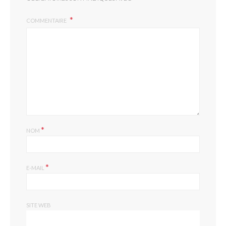
COMMENTAIRE
*
NOM
*
E-MAIL
SITE WEB