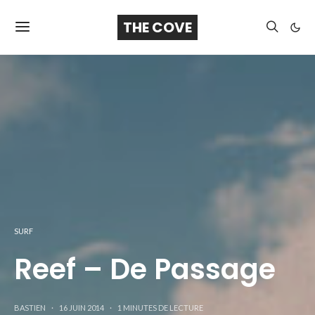
THE COVE
SURF
Reef – De Passage
BASTIEN
16 JUIN 2014
1 MINUTES DE LECTURE