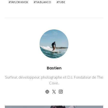
TAYLOR KNOX
TIA BLANCO
TUBE
Bastien
Surfeur, développeur, photographe et DJ. Fondateur de The
Cove.