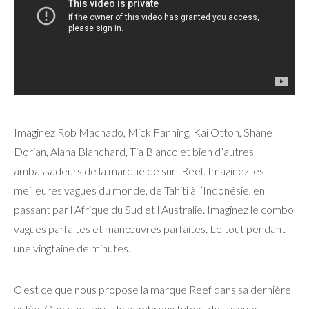
Imaginez Rob Machado, Mick Fanning, Kai Otton, Shane
Dorian, Alana Blanchard, Tia Blanco et bien d’autres
ambassadeurs de la marque de surf Reef. Imaginez les
meilleures vagues du monde, de Tahiti à l’Indonésie, en
passant par l’Afrique du Sud et l’Australie. Imaginez le combo
vagues parfaites et manœuvres parfaites. Le tout pendant
une vingtaine de minutes.
C’est ce que nous propose la marque Reef dans sa dernière
vidéo. Quelques airs, de nombreux tubes, des vagues