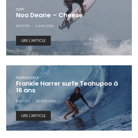
SURF
Noa Deane – Cheese
BASTIEN
6 JUIN 2014
LIRE L'ARTICLE
FILMS & EDITS
Frankie Harrer surfe Teahupoo à
16 ans
BASTIEN
20 JUIN 2014
LIRE L'ARTICLE